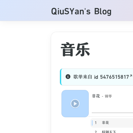
QiuSYan's Blog
音乐
歌单来自
id 5476515817
非花
- 锦零
1
非花
2
权御天下