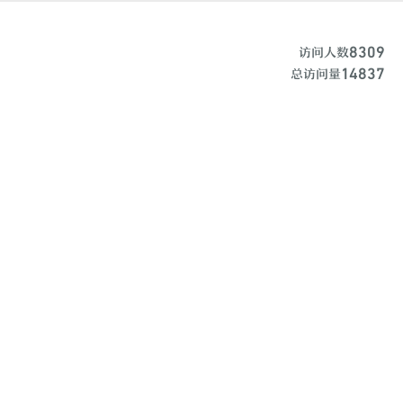
8309
访问人数
14837
总访问量