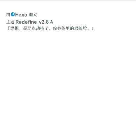
Hexo
由
驱动
Redefine v2.8.4
主题
『恐惧，是弱点劫持了，你身体里的驾驶舱。』