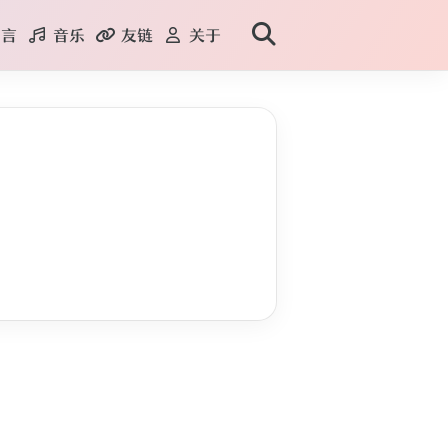
言
音乐
友链
关于