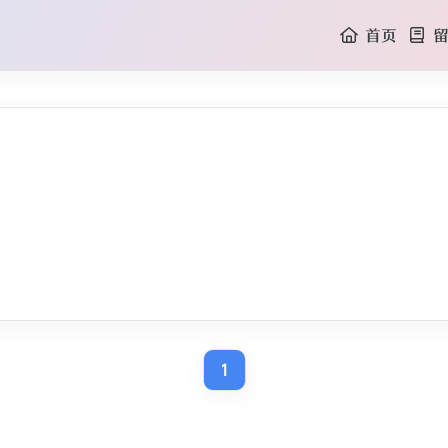
首页
留
1