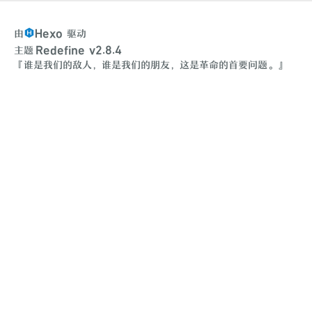
Hexo
由
驱动
Redefine v2.8.4
主题
『谁是我们的敌人，谁是我们的朋友，这是革命的首要问题。』