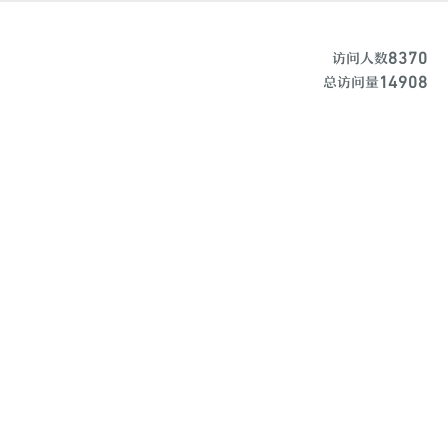
8370
访问人数
14908
总访问量