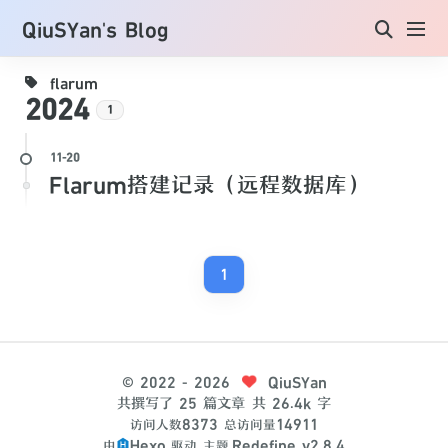
QiuSYan's Blog
flarum
2024
1
Flarum搭建记录（远程数据库）
1
©
2022
- 2026
QiuSYan
共撰写了 25 篇文章
共 26.4k 字
8373
14911
访问人数
总访问量
Hexo
Redefine v2.8.4
由
驱动
主题